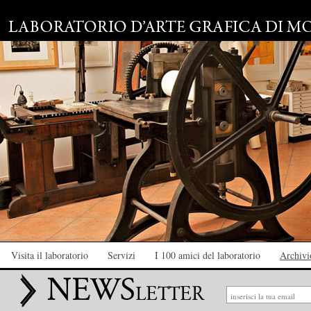
Visita il laboratorio
Servizi
I 100 amici del laboratorio
Archivio
NEWS
LETTER